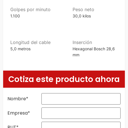
Golpes por minuto
Peso neto
1.100
30,0 kilos
Longitud del cable
Inserción
5,0 metros
Hexagonal Bosch 28,6
mm
Cotiza este producto ahora
Nombre
*
Empresa
*
RUT
*