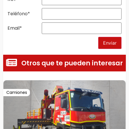
Teléfono
*
Email
*
Enviar
Otros que te pueden interesar
Camiones