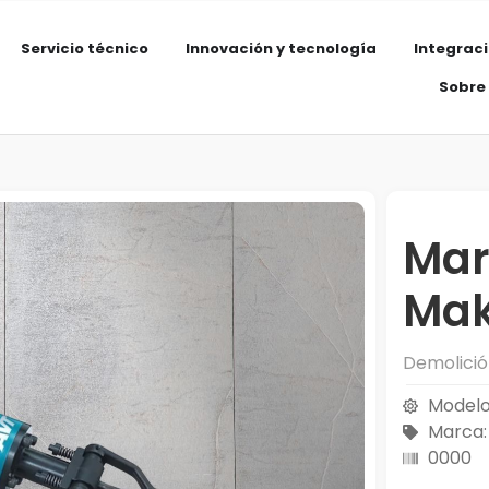
Servicio técnico
Innovación y tecnología
Integrac
Sobre
Mar
Mak
Demolici
Modelo
Marca:
0000