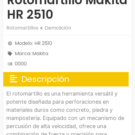
Rotomartillo Makita
HR 2510
Rotomartillos
Demolición
<
Modelo: HR 2510
Marca: Makita
0000
Descripción
El rotomartillo es una herramienta versátil y
potente diseñada para perforaciones en
materiales duros como concreto, piedra y
mampostería. Equipado con un mecanismo de
percusión de alta velocidad, ofrece una
combinación de fuerza y precisión para