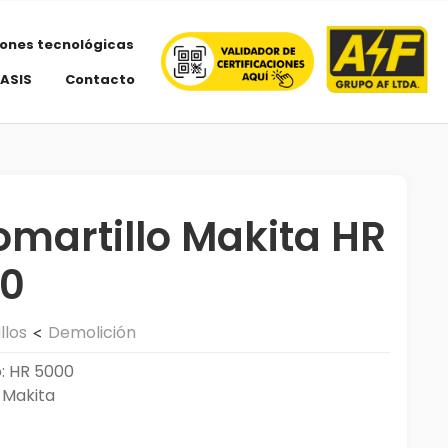
iones tecnológicas
 ASIS
Contacto
omartillo Makita HR
0
llos
Demolición
<
: HR 5000
 Makita