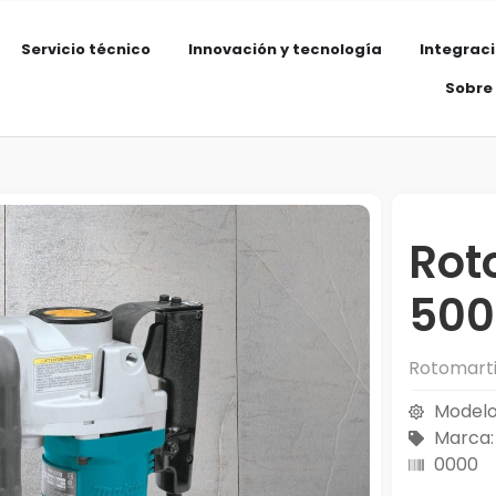
Servicio técnico
Innovación y tecnología
Integrac
Sobre
Rot
500
Rotomarti
Modelo
Marca:
0000